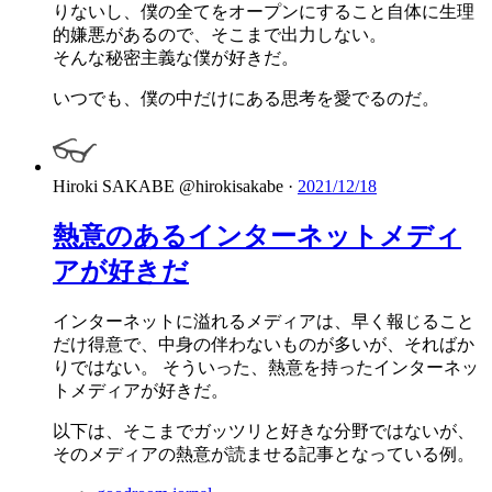
りないし、僕の全てをオープンにすること自体に生理
的嫌悪があるので、そこまで出力しない。
そんな秘密主義な僕が好きだ。
いつでも、僕の中だけにある思考を愛でるのだ。
Hiroki SAKABE
@hirokisakabe
·
2021/12/18
熱意のあるインターネットメディ
アが好きだ
インターネットに溢れるメディアは、早く報じること
だけ得意で、中身の伴わないものが多いが、そればか
りではない。 そういった、熱意を持ったインターネッ
トメディアが好きだ。
以下は、そこまでガッツリと好きな分野ではないが、
そのメディアの熱意が読ませる記事となっている例。