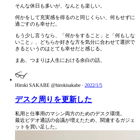
そんな休日も多いが、なんとも楽しい。
何かをして充実感を得るのと同じくらい、何もせずに
過ごすのも幸せだ。
もう少し言うなら、「何かをすること」と「何もしな
いこと」、どちらか好きな方を気分に合わせて選択で
きるというのはとても幸せだと感じる。
まあ、つまりは人生における余白の話。
Hiroki SAKABE
@hirokisakabe
·
2022/1/5
デスク周りを更新した
私用と仕事用のマシン両方のためのデスク環境。
最近ビデオ通話の会議が増えたため、関連するガジェ
ットを買い足した。