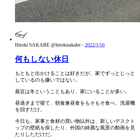
Hiroki SAKABE
@hirokisakabe
·
2022/1/16
何もしない休日
もともと出かけることは好きだが、家でずっとじっと
しているのも嫌いではない。
最近は冬ということもあり、家にいることが多い。
昼過ぎまで寝て、朝食兼昼食をもそもそ食べ、洗濯機
を回すだけ。
今日も、家事と食材の買い物以外は、新しいデスクト
ップの壁紙を探したり、外国の綺麗な風景の動画を見
たりしただけだ。