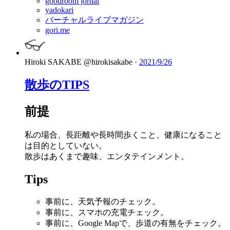
goodroom jornal
yadokari
バーチャルライブマガジン
gori.me
Hiroki SAKABE
@hirokisakabe
·
2021/9/26
散歩のTIPS
前提
私の場合、長距離や長時間歩くこと、健康になること
は目的としていない。
散歩はあくまで趣味、エンタテインメント。
Tips
事前に、天気予報のチェック。
事前に、スマホの充電チェック。
事前に、Google Mapで、歩道の有無をチェック。