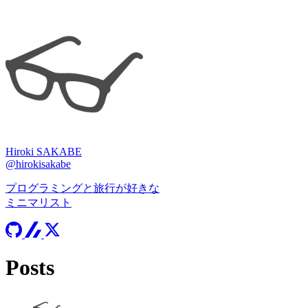
Hiroki SAKABE
@hirokisakabe
プログラミングと旅行が好きな
ミニマリスト
Posts