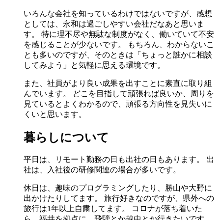
いろんな会社を知っているわけではないですが、感想
としては、永和は過ごしやすい会社だなあと思いま
す。 特に理不尽や無駄な制度がなく、働いていて不安
を感じることが少ないです。 もちろん、わからないこ
とも多いのですが、そのときは「ちょっと誰かに相談
してみよう」と気軽に思える環境です。
また、社員がより良い成果を出すことに素直に取り組
んでいます。 どこを目指して頑張れば良いか、周りを
見ているとよくわかるので、頑張る方向性を見失いに
くいと思います。
暮らしについて
平日は、リモート勤務の日も出社の日もあります。 出
社は、入社後の研修関連の場合が多いです。
休日は、趣味のプログラミングしたり、勝山や大野に
出かけたりしてます。 旅行好きなのですが、県外への
旅行は1年以上自粛してます。 コロナが落ち着いた
ら、福井を拠点に、飛騨とか越中とか行きたいです。