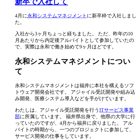
新卒で入社して
4月に
永和システムマネジメント
に新卒枠で入社しまし
た。
入社から3ヶ月ちょっと経ちました。 ただ、昨年の10
月あたりから内定後アルバイトとして参加していたの
で、実際は永和で働き始めて9ヶ月ほどです。
永和システムマネジメントについ
て
永和システムマネジメントは福井に本社を構えるソフ
トウェア開発会社です。 アジャイル受託開発や組み込
み開発、医療システム導入などを手がけています。
わたしは、アジャイル受託開発を行う
ITサービス事業
部
に所属しています。 福井県出身で、他県の大学に行
っていたのですが、4月から福井に戻りました。 アル
バイトの時期から、一つのプロジェクトに参加して、
サービス開発の仕事をしています。