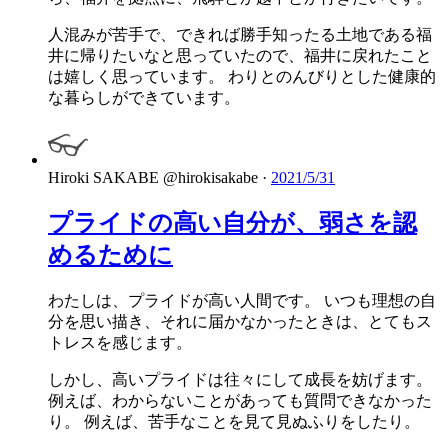
人混みが苦手で、できれば勝手知ったる土地である福
井に帰りたいなと思っていたので、福井に戻れたこと
は嬉しく思っています。 わりとのんびりとした健康的
な暮らしができています。
Hiroki SAKABE
@hirokisakabe
·
2021/5/31
プライドの高い自分が、弱さを認
めるために
わたしは、プライドが高い人間です。 いつも理想の自
分を思い描き、それに届かなかったときは、とてもス
トレスを感じます。
しかし、高いプライドは往々にして成長を妨げます。
例えば、わからないことがあっても質問できなかった
り。 例えば、苦手なことを見て見ぬふりをしたり。