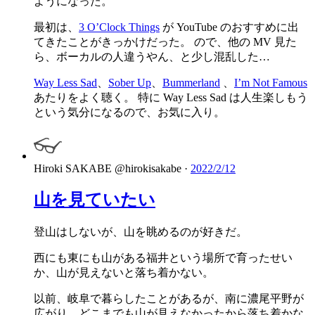
ようになった。
最初は、
3 O’Clock Things
が YouTube のおすすめに出
てきたことがきっかけだった。 ので、他の MV 見た
ら、ボーカルの人違うやん、と少し混乱した…
Way Less Sad
、
Sober Up
、
Bummerland
、
I’m Not Famous
あたりをよく聴く。 特に Way Less Sad は人生楽しもう
という気分になるので、お気に入り。
Hiroki SAKABE
@hirokisakabe
·
2022/2/12
山を見ていたい
登山はしないが、山を眺めるのが好きだ。
西にも東にも山がある福井という場所で育ったせい
か、山が見えないと落ち着かない。
以前、岐阜で暮らしたことがあるが、南に濃尾平野が
広がり、どこまでも山が見えなかったから落ち着かな