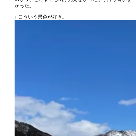
かった。
↓ こういう景色が好き。