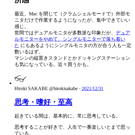
最近、Mac を閉じて（クラムシェルモードで）外部モ
ニタだけで作業するようになったが、集中できていい
感じ。
世間ではデュアルモニタが多数派な印象だが、
デュア
ルモニターをやめて、シングルモニターで落ち着い
た
にもあるようにシングルモニタの方が合う人も一定
数いるはず。
マシンの縦置きスタンドとかドッキングステーション
も気になっている。近々買うかも。
Hiroki SAKABE
@hirokisakabe
·
2021/12/31
思考・嗜好・至高
起きている間は、基本的に、常に思考している。
思考することが好きで、人生で一番楽しいとまで思っ
ている。