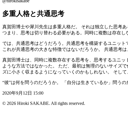
@hirokisakabe
多重人格と共通思考
真賀田博士や犀川先生は多重人格だ。 それは独立した思考
つまり、思考は切り替わる必要がある。同時に複数は存在し
では、共通思考はどうだろう。共通思考を構築するユニット
これが共通思考の大きな特徴ではないだろうか。 共通思考
真賀田博士は、同時に複数存在する思考を、思考するユニッ
ような方法ではなかった。 ただ、最初は無理のないサイズで
ズに小さく収まるようになっていくのかもしれない。 そし
“彼”は何を問うのだろうか。 「自分は生きているか」問うの
2020年9月12日 15:00
© 2026 Hiroki SAKABE. All rights reserved.