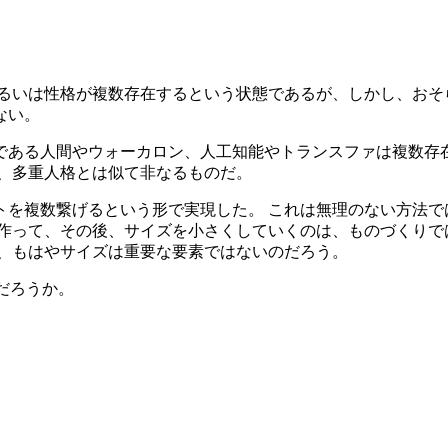
あるいは性格が複数存在するという状態であるが、しかし、おそ
ない。
である人間やウォーカロン、人工知能やトランスファは複数存在
は、多重人格とは似て非なるものだ。
トを複数繋げるという形で実現した。 これは無理のない方法で
作って、その後、サイズを小さくしていくのは、ものづくりで
て、もはやサイズは重要な要素ではないのだろう。
だろうか。