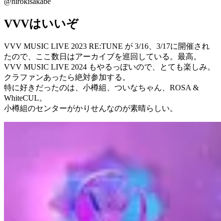
@hirokisakabe
VVVはいいぞ
VVV MUSIC LIVE 2023 RE:TUNE が 3/16、3/17に開催され
たので、ここ数日はアーカイブを巡回している。最高。
VVV MUSIC LIVE 2024 もやるっぽいので、とても楽しみ。
クラファンあったら絶対参加する。
特に好きだったのは、小樽組、ついなちゃん、ROSA &
WhiteCUL。
小樽組のセンターがかりせんなのが素晴らしい。