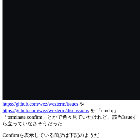
https://github.com/wez/wezterm/issues
や
https://github.com/wez/wezterm/discussions
を 「cmd q」
「terminate confirm」とかで色々見ていたけれど、該当Issueす
ら立っていなさそうだった
Confirmを表示している箇所は下記のようだ