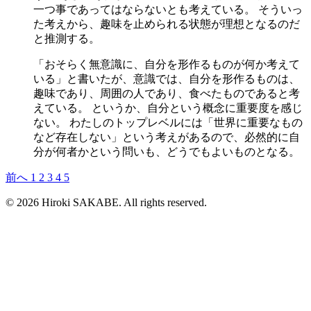
一つ事であってはならないとも考えている。 そういっ
た考えから、趣味を止められる状態が理想となるのだ
と推測する。
「おそらく無意識に、自分を形作るものが何か考えて
いる」と書いたが、意識では、自分を形作るものは、
趣味であり、周囲の人であり、食べたものであると考
えている。 というか、自分という概念に重要度を感じ
ない。 わたしのトップレベルには「世界に重要なもの
など存在しない」という考えがあるので、必然的に自
分が何者かという問いも、どうでもよいものとなる。
前へ
1
2
3
4
5
© 2026 Hiroki SAKABE. All rights reserved.