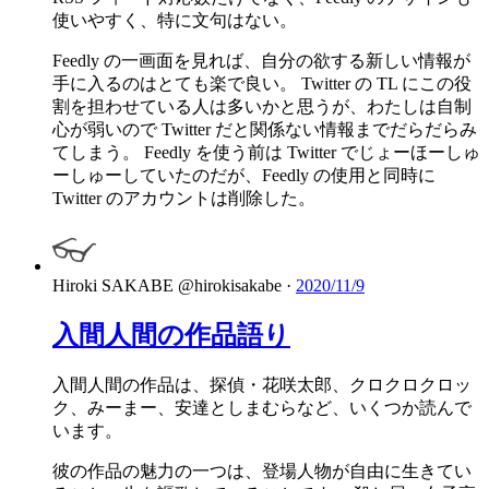
使いやすく、特に文句はない。
Feedly の一画面を見れば、自分の欲する新しい情報が
手に入るのはとても楽で良い。 Twitter の TL にこの役
割を担わせている人は多いかと思うが、わたしは自制
心が弱いので Twitter だと関係ない情報までだらだらみ
てしまう。 Feedly を使う前は Twitter でじょーほーしゅ
ーしゅーしていたのだが、Feedly の使用と同時に
Twitter のアカウントは削除した。
Hiroki SAKABE
@hirokisakabe
·
2020/11/9
入間人間の作品語り
入間人間の作品は、探偵・花咲太郎、クロクロクロッ
ク、みーまー、安達としまむらなど、いくつか読んで
います。
彼の作品の魅力の一つは、登場人物が自由に生きてい