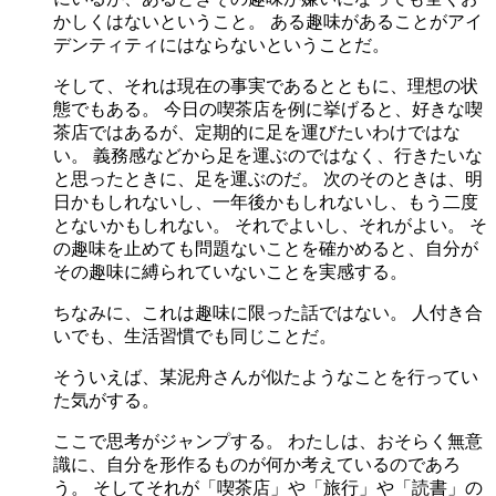
かしくはないということ。 ある趣味があることがアイ
デンティティにはならないということだ。
そして、それは現在の事実であるとともに、理想の状
態でもある。 今日の喫茶店を例に挙げると、好きな喫
茶店ではあるが、定期的に足を運びたいわけではな
い。 義務感などから足を運ぶのではなく、行きたいな
と思ったときに、足を運ぶのだ。 次のそのときは、明
日かもしれないし、一年後かもしれないし、もう二度
とないかもしれない。 それでよいし、それがよい。 そ
の趣味を止めても問題ないことを確かめると、自分が
その趣味に縛られていないことを実感する。
ちなみに、これは趣味に限った話ではない。 人付き合
いでも、生活習慣でも同じことだ。
そういえば、某泥舟さんが似たようなことを行ってい
た気がする。
ここで思考がジャンプする。 わたしは、おそらく無意
識に、自分を形作るものが何か考えているのであろ
う。 そしてそれが「喫茶店」や「旅行」や「読書」の