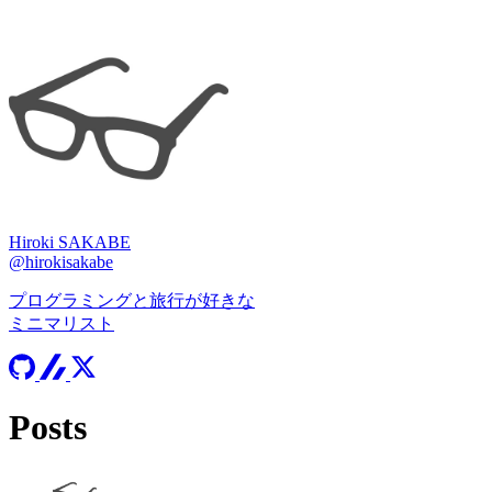
Hiroki SAKABE
@hirokisakabe
プログラミングと旅行が好きな
ミニマリスト
Posts