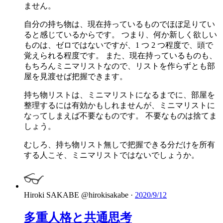
ません。
自分の持ち物は、現在持っているものでほぼ足りてい
ると感じているからです。 つまり、何か新しく欲しい
ものは、ゼロではないですが、1 つ 2 つ程度で、頭で
覚えられる程度です。 また、現在持っているものも、
もちろんミニマリストなので、リストを作らずとも部
屋を見渡せば把握できます。
持ち物リストは、ミニマリストになるまでに、部屋を
整理するには有効かもしれませんが、ミニマリストに
なってしまえば不要なものです。 不要なものは捨てま
しょう。
むしろ、持ち物リスト無しで把握できる分だけを所有
する人こそ、ミニマリストではないでしょうか。
Hiroki SAKABE
@hirokisakabe
·
2020/9/12
多重人格と共通思考