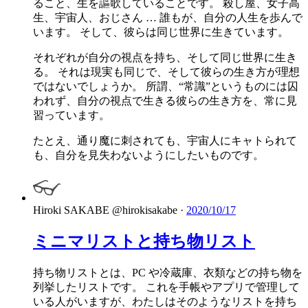
ること、生を謳歌していることです。 殺し屋、女子高
生、宇宙人、おじさん … 誰もが、自分の人生を歩んで
います。 そして、彼らは同じ世界に生きています。
それぞれが自分の視点を持ち、そして同じ世界に生き
る。 それは現実も同じで、そして彼らの生き方が理想
ではないでしょうか。 所謂、“常識”というものには囚
われず、自分の視点で生きる彼らの生き方を、常に見
習っています。
たとえ、通り魔に刺されても、宇宙人にキャトられて
も、自分を見失わないようにしたいものです。
Hiroki SAKABE
@hirokisakabe
·
2020/10/17
ミニマリストと持ち物リスト
持ち物リストとは、PC や冷蔵庫、衣類などの持ち物を
列挙したリストです。 これを手帳やアプリで管理して
いる人がいますが、わたしはそのようなリストを持ち