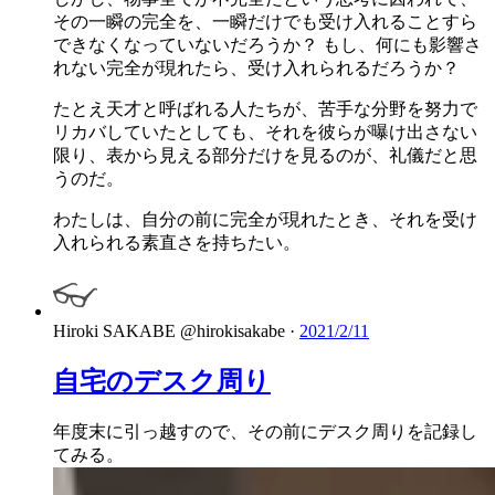
その一瞬の完全を、一瞬だけでも受け入れることすら
できなくなっていないだろうか？ もし、何にも影響さ
れない完全が現れたら、受け入れられるだろうか？
たとえ天才と呼ばれる人たちが、苦手な分野を努力で
リカバしていたとしても、それを彼らが曝け出さない
限り、表から見える部分だけを見るのが、礼儀だと思
うのだ。
わたしは、自分の前に完全が現れたとき、それを受け
入れられる素直さを持ちたい。
Hiroki SAKABE
@hirokisakabe
·
2021/2/11
自宅のデスク周り
年度末に引っ越すので、その前にデスク周りを記録し
てみる。