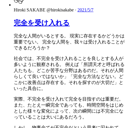
Hiroki SAKABE
@hirokisakabe
·
2021/5/7
完全を受け入れる
完全な人間がいるとする。 現実に存在するかどうかは
重要でない。 完全な人間を、我々は受け入れることが
できるだろうか？
社会では、不完全を受け入れることを良しとする人が
多いように観察される。 例えば「所謂天才と呼ばれる
人たちも、どこか苦手な分野はあるのだ。それが人間
らしくて良いではないか」「完全な方法などない。ど
こかに改善点は存在する。それを探すのが大切だ」と
いった具合に。
実際、不完全を受け入れて完全を目指すのは重要だ。
また、たとえ一瞬完全であっても、時間空間をはじめ
とした様々な変化によって、次の瞬間には不完全にな
っていることは大いにあるだろう。
しかし、物事全てが不完全だという思考に囚われて、