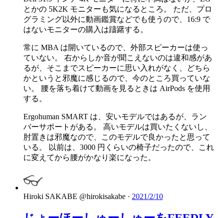
とかの 5K2K モニターも気になるところ。 ただ、プロ
グラミング以外に動画鑑賞などでも使うので、16:9 で
はないモニターの購入は躊躇する。
常に MBA は開いているので、外部スピーカーは使っ
ていない。 右からしか音が聞こえないのは違和感があ
るが、そこまでスピーカーに思い入れがなく、どちら
かというと邪魔に感じるので、今のところ買っていな
い。 腰を落ち着けて動画を見るときは AirPods を使用
する。
Ergohuman SMART は、安いモデルではあるが、ラン
バーサポートがある。 高いモデルは買いたくないし、
肘置きは邪魔なので、このモデルで良かったと思って
いる。 以前は、3000 円くらいの椅子だったので、これ
に変えてから腰がかなり楽になった。
Hiroki SAKABE
@hirokisakabe
·
2021/2/10