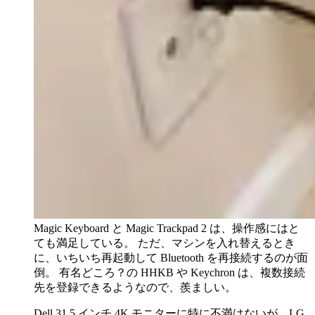
Magic Keyboard と Magic Trackpad 2 は、操作感にはと
ても満足している。 ただ、マシンを入れ替えるとき
に、いちいち再起動して Bluetooth を再接続するのが面
倒。 有名どころ？の HHKB や Keychron は、複数接続
先を登録できるようなので、羨ましい。
Dell 31.5 インチ 4K モニターに特に不満はないが、LG