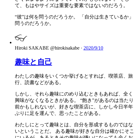
て、もはやサイズは重要な要素ではないのだろう。
“彼”は何を問うのだろうか。 「自分は生きているか」
問うのだろうか。
Hiroki SAKABE
@hirokisakabe
·
2020/9/10
趣味と自己
わたしの趣味をいくつか挙げるとすれば、喫茶店、旅
行、読書などがある。
しかし、それら趣味にのめり込むときもあれば、全く
興味がなくなるときがある。 “飽き”があるのは当たり
前かもしれないが、好きな喫茶店に、しかし今日半年
ぶりに足を運んで、思ったことがある。
わたしにとって趣味とは、自分を形成するものではな
いということだ。 ある趣味が好きな自分は確かにそこ
にいるが、あるときその趣味が嫌いになっても全くお